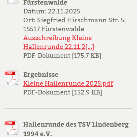
Fürstenwalde
Datum: 22.11.2025
Ort: Siegfried Hirschmann Str. 5;
15517 Fürstenwalde
Ausschreibung Kleine
Hallenrunde 22.11.2[...]
PDF-Dokument [175.7 KB]
Ergebnisse
Kleine Hallenrunde 2025.pdf
PDF-Dokument [152.9 KB]
Hallenrunde des TSV Lindenberg
1994 e.V.