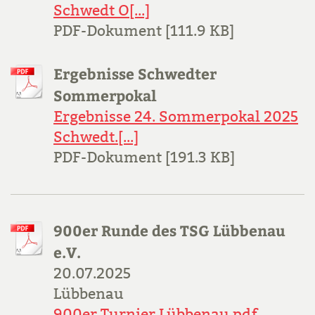
Schwedt O[...]
PDF-Dokument [111.9 KB]
Ergebnisse Schwedter
Sommerpokal
Ergebnisse 24. Sommerpokal 2025
Schwedt.[...]
PDF-Dokument [191.3 KB]
900er Runde des TSG Lübbenau
e.V.
20.07.2025
Lübbenau
900er Turnier Lübbenau.pdf