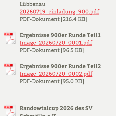
Lübbenau
20260719_einladung_900.pdf
PDF-Dokument [216.4 KB]
Ergebnisse 900er Runde Teil1
Image_20260720_0001.pdf
PDF-Dokument [96.5 KB]
Ergebnisse 900er Runde Teil2
Image_20260720_0002.pdf
PDF-Dokument [95.0 KB]
Randowtalcup 2026 des SV
Schmölln e.V.