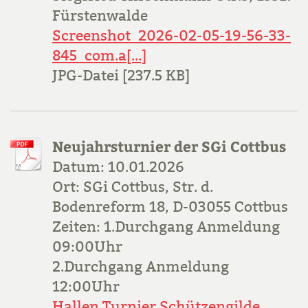
Fürstenwalde
Screenshot_2026-02-05-19-56-33-
845_com.a[...]
JPG-Datei [237.5 KB]
Neujahrsturnier der SGi Cottbus
Datum: 10.01.2026
Ort: SGi Cottbus, Str. d.
Bodenreform 18, D-03055 Cottbus
Zeiten: 1.Durchgang Anmeldung
09:00Uhr
2.Durchgang Anmeldung
12:00Uhr
Hallen Turnier Schützengilde