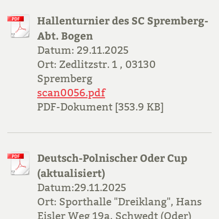
Hallenturnier des SC Spremberg-
Abt. Bogen
Datum: 29.11.2025
Ort: Zedlitzstr. 1 , 03130
Spremberg
scan0056.pdf
PDF-Dokument [353.9 KB]
Deutsch-Polnischer Oder Cup
(aktualisiert)
Datum:29.11.2025
Ort: Sporthalle "Dreiklang", Hans
Eisler Weg 19a, Schwedt (Oder)