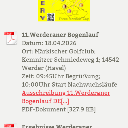
11.Werderaner Bogenlauf
Datum: 18.04.2026
Ort: Märkischer Golfclub;
Kemnitzer Schmiedeweg 1; 14542
Werder (Havel)
Zeit: 09:45Uhr Begrüßung;
10:00Uhr Start Nachwuchsläufe
Ausschreibung 11.Werderaner
Bogenlauf DE[...]
PDF-Dokument [327.9 KB]
Ergebnisse Werderaner