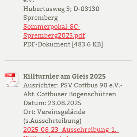
e.V.
Hubertusweg 3; D-03130
Spremberg
Sommerpokal-SC-
Spremberg2025.pdf
PDF-Dokument [483.6 KB]
Killturnier am Gleis 2025
Ausrichter: PSV Cottbus 90 e.V.-
Abt. Cottbuser Bogenschützen
Datum: 23.08.2025
Ort: Vereinsgelände
(s.Ausschrteibung)
2025-08-23_Ausschreibung-1.-