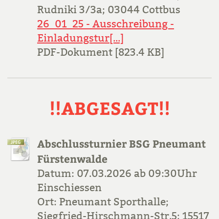
Rudniki 3/3a; 03044 Cottbus
26_01_25 - Ausschreibung -
Einladungstur[...]
PDF-Dokument [823.4 KB]
!!ABGESAGT!!
Abschlussturnier BSG Pneumant
Fürstenwalde
Datum: 07.03.2026 ab 09:30Uhr
Einschiessen
Ort: Pneumant Sporthalle;
Siegfried-Hirschmann-Str.5; 15517