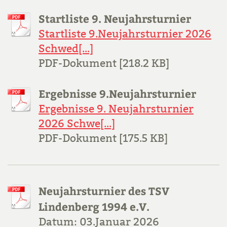
Startliste 9. Neujahrsturnier
Startliste 9.Neujahrsturnier 2026
Schwed[...]
PDF-Dokument [218.2 KB]
Ergebnisse 9.Neujahrsturnier
Ergebnisse 9. Neujahrsturnier
2026 Schwe[...]
PDF-Dokument [175.5 KB]
Neujahrsturnier des TSV
Lindenberg 1994 e.V.
Datum: 03.Januar 2026