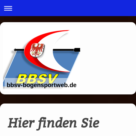
bbsv-bogensportweb.de
Hier finden Sie