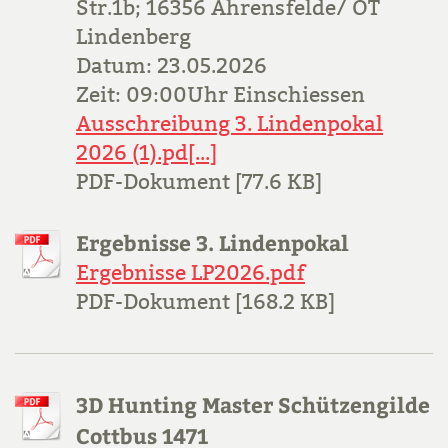
Str.1b; 16356 Ahrensfelde/ OT
Lindenberg
Datum: 23.05.2026
Zeit: 09:00Uhr Einschiessen
Ausschreibung 3. Lindenpokal
2026 (1).pd[...]
PDF-Dokument [77.6 KB]
Ergebnisse 3. Lindenpokal
Ergebnisse LP2026.pdf
PDF-Dokument [168.2 KB]
3D Hunting Master Schützengilde
Cottbus 1471