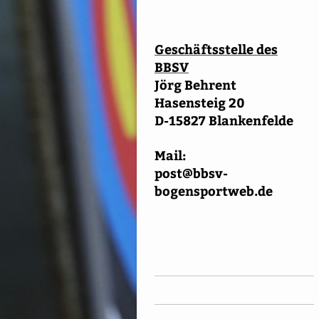
Geschäftsstelle des
BBSV
Jörg Behrent
Hasensteig 20
D-15827 Blankenfelde
Mail:
post@bbsv-
bogensportweb.de