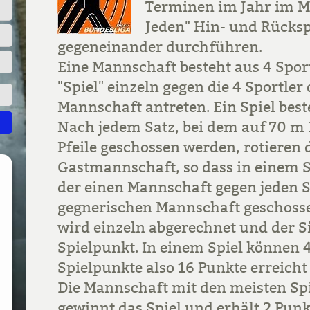
Terminen im Jahr im M
Jeden" Hin- und Rücksp
gegeneinander durchführen.
Eine Mannschaft besteht aus 4 Sport
"Spiel" einzeln gegen die 4 Sportler
Mannschaft antreten. Ein Spiel best
Nach jedem Satz, bei dem auf 70 m
Pfeile geschossen werden, rotieren d
Gastmannschaft, so dass in einem Sp
der einen Mannschaft gegen jeden S
gegnerischen Mannschaft geschossen
wird einzeln abgerechnet und der Si
Spielpunkt. In einem Spiel können 
Spielpunkte also 16 Punkte erreicht
Die Mannschaft mit den meisten Sp
gewinnt das Spiel und erhält 2 Punkt