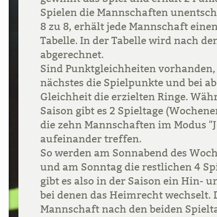
Spielen die Mannschaften unentschi
8 zu 8, erhält jede Mannschaft einen
Tabelle. In der Tabelle wird nach d
abgerechnet.
Sind Punktgleichheiten vorhanden, 
nächstes die Spielpunkte und bei a
Gleichheit die erzielten Ringe. Wä
Saison gibt es 2 Spieltage (Wochen
die zehn Mannschaften im Modus "J
aufeinander treffen.
So werden am Sonnabend des Woche
und am Sonntag die restlichen 4 Sp
gibt es also in der Saison ein Hin- u
bei denen das Heimrecht wechselt. D
Mannschaft nach den beiden Spielta