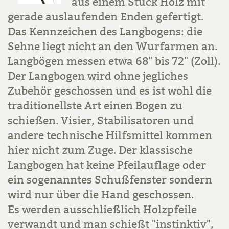
aus einem Stück Holz mit
gerade auslaufenden Enden gefertigt.
Das Kennzeichen des Langbogens: die
Sehne liegt nicht an den Wurfarmen an.
Langbögen messen etwa 68" bis 72" (Zoll).
Der Langbogen wird ohne jegliches
Zubehör geschossen und es ist wohl die
traditionellste Art einen Bogen zu
schießen. Visier, Stabilisatoren und
andere technische Hilfsmittel kommen
hier nicht zum Zuge. Der klassische
Langbogen hat keine Pfeilauflage oder
ein sogenanntes Schußfenster sondern
wird nur über die Hand geschossen.
Es werden ausschließlich Holzpfeile
verwandt und man schießt "instinktiv",