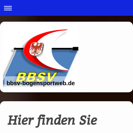
bbsv-bogensportweb.de
Hier finden Sie