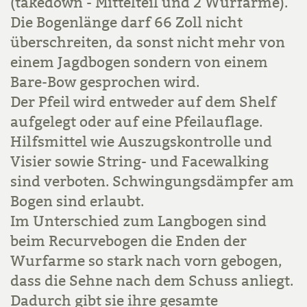
(takedown - Mittelteil und 2 Wurfarme).
Die Bogenlänge darf 66 Zoll nicht
überschreiten, da sonst nicht mehr von
einem Jagdbogen sondern von einem
Bare-Bow gesprochen wird.
Der Pfeil wird entweder auf dem Shelf
aufgelegt oder auf eine Pfeilauflage.
Hilfsmittel wie Auszugskontrolle und
Visier sowie String- und Facewalking
sind verboten. Schwingungsdämpfer am
Bogen sind erlaubt.
Im Unterschied zum Langbogen sind
beim Recurvebogen die Enden der
Wurfarme so stark nach vorn gebogen,
dass die Sehne nach dem Schuss anliegt.
Dadurch gibt sie ihre gesamte